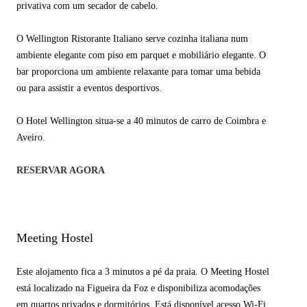
privativa com um secador de cabelo.
O Wellington Ristorante Italiano serve cozinha italiana num
ambiente elegante com piso em parquet e mobiliário elegante. O
bar proporciona um ambiente relaxante para tomar uma bebida
ou para assistir a eventos desportivos.
O Hotel Wellington situa-se a 40 minutos de carro de Coimbra e
Aveiro.
RESERVAR AGORA
Meeting Hostel
Este alojamento fica a 3 minutos a pé da praia. O Meeting Hostel
está localizado na Figueira da Foz e disponibiliza acomodações
em quartos privados e dormitórios. Está disponível acesso Wi-Fi